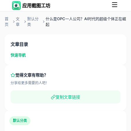
应用截图工坊
首
文
默认分
什么是OPC一人公司？AI时代的超级个体正在崛
页
章
类
起
文章目录
快速导航
觉得文章有帮助？
分享给更多需要的人吧！
复制文章链接
默认分类