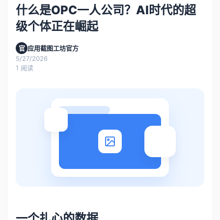
什么是OPC一人公司？AI时代的超
级个体正在崛起
官
应用截图工坊官方
5/27/2026
1
阅读
一个扎心的数据