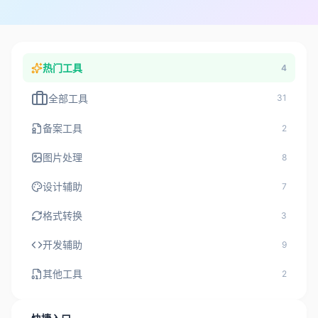
热门工具
4
全部工具
31
备案工具
2
图片处理
8
设计辅助
7
格式转换
3
开发辅助
9
其他工具
2