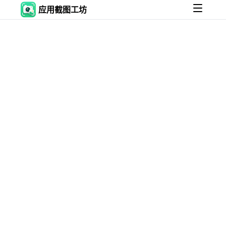
应用截图工坊 - 免费在线制作生
应用截图工坊