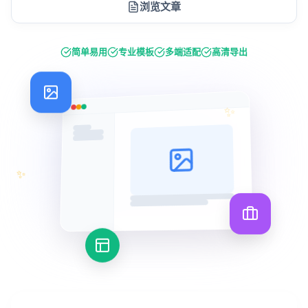
浏览文章
简单易用
专业模板
多端适配
高清导出
✨
✨