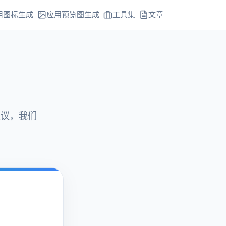
用图标生成
应用预览图生成
工具集
文章
建议，我们