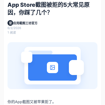
App Store截图被拒的5大常见原
因，你踩了几个？
官
应用截图工坊官方
6/2/2026
1
阅读
你的App截图又被苹果拒了。