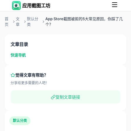
应用截图工坊
首
文
默认分
App Store截图被拒的5大常见原因，你踩了几
页
章
类
个？
文章目录
快速导航
觉得文章有帮助？
分享给更多需要的人吧！
复制文章链接
默认分类