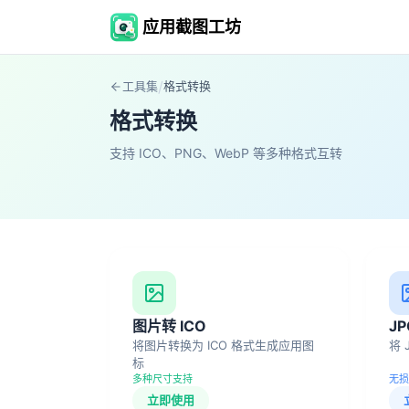
应用截图工坊
/
工具集
格式转换
格式转换
支持 ICO、PNG、WebP 等多种格式互转
图片转 ICO
JP
将图片转换为 ICO 格式生成应用图
将 
标
多种尺寸支持
无损
立即使用