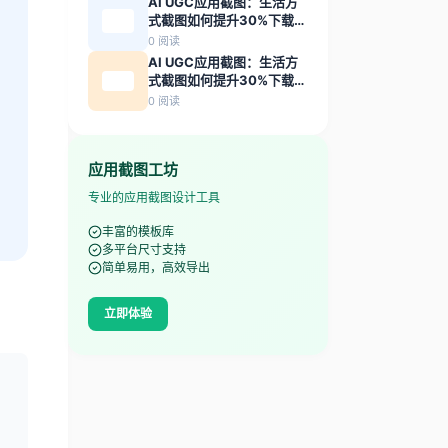
AI UGC应用截图：生活方
式截图如何提升30%下载转
化率
0
阅读
AI UGC应用截图：生活方
式截图如何提升30%下载转
化率
0
阅读
应用截图工坊
专业的应用截图设计工具
丰富的模板库
多平台尺寸支持
简单易用，高效导出
立即体验