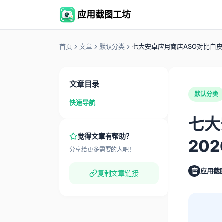
应用截图工坊
首页
文章
默认分类
七大安卓应用商店ASO对比白皮
文章目录
默认分类
快速导航
七大
觉得文章有帮助？
20
分享给更多需要的人吧！
官
应用截
复制文章链接