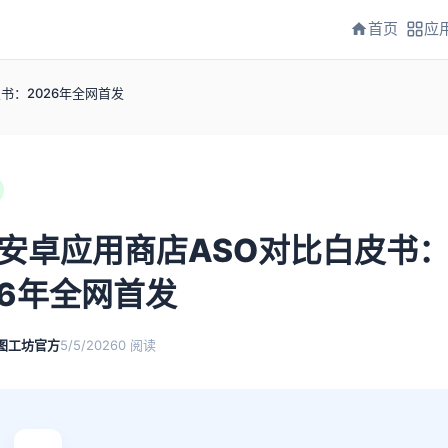
首页
应
书：2026年全网首发
安卓应用商店ASO对比白皮书
26年全网首发
图工坊官方
5/5/2026
0
阅读