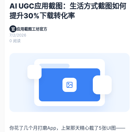
AI UGC应用截图：生活方式截图如何
提升30%下载转化率
官
应用截图工坊官方
7/2/2026
0
阅读
你花了几个月打磨App，上架那天精心截了5张UI图——