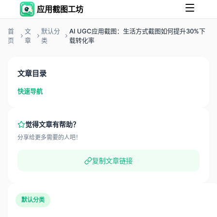
应用截图工坊
首
文
默认分
AI UGC应用截图：生活方式截图如何提升30%下
页
章
类
载转化率
文章目录
快速导航
觉得文章有帮助？
分享给更多需要的人吧！
复制文章链接
默认分类