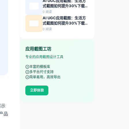
AI UGC应用截图：生活方
式截图如何提升30%下载转
化率
0
阅读
AI UGC应用截图：生活方
式截图如何提升30%下载转
化率
0
阅读
应用截图工坊
专业的应用截图设计工具
丰富的模板库
多平台尺寸支持
简单易用，高效导出
立即体验
展示
产品