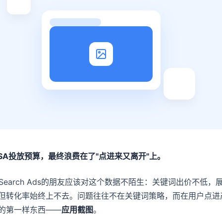
ASA投放预算，最终浪费在了"点进来又离开"上。
e Search Ads的朋友应该对这个数据不陌生：关键词出价不低，
但转化率始终上不去。问题往往不在关键词策略，而在用户点进
的第一样东西——
应用截图
。