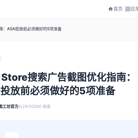
首页
应
化指南：ASA投放前必须做好的5项准备
p Store搜索广告截图优化指南：
A投放前必须做好的5项准备
图工坊官方
6/29/2026
0
阅读