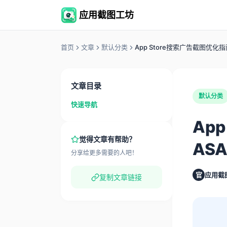
应用截图工坊
首页
文章
默认分类
App Store搜索广告截图优
文章目录
默认分类
快速导航
Ap
觉得文章有帮助？
AS
分享给更多需要的人吧！
官
应用截
复制文章链接