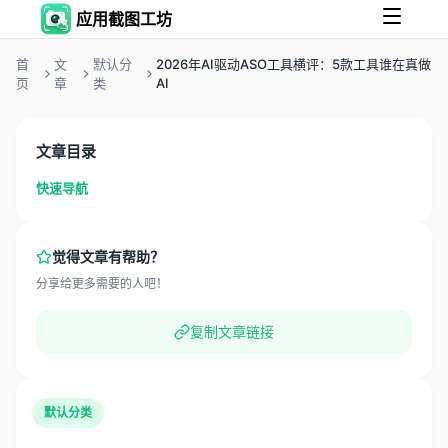
应用截图工坊
首
文
默认分
2026年AI驱动ASO工具横评：5款工具谁在真做
页
章
类
AI
文章目录
快速导航
觉得文章有帮助？
分享给更多需要的人吧！
复制文章链接
默认分类