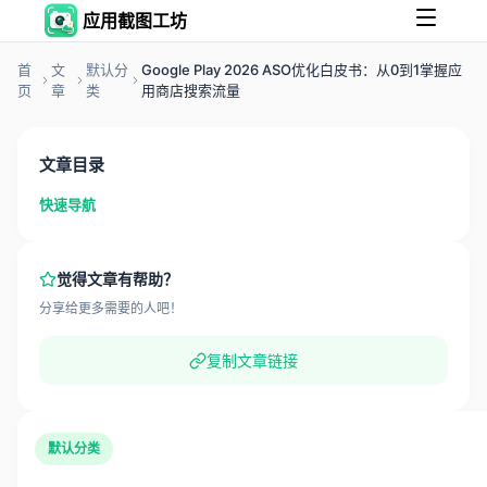
应用截图工坊
首
文
默认分
Google Play 2026 ASO优化白皮书：从0到1掌握应
页
章
类
用商店搜索流量
文章目录
快速导航
觉得文章有帮助？
分享给更多需要的人吧！
复制文章链接
默认分类