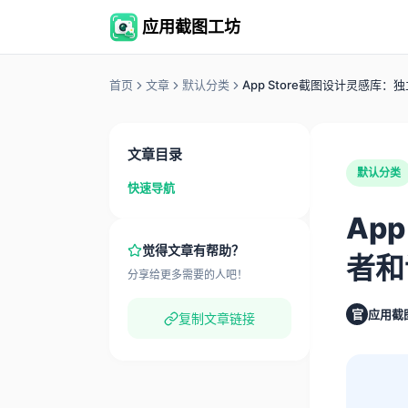
应用截图工坊
首页
文章
默认分类
App Store截图设计灵感库
文章目录
默认分类
快速导航
Ap
觉得文章有帮助？
者和
分享给更多需要的人吧！
官
应用截
复制文章链接