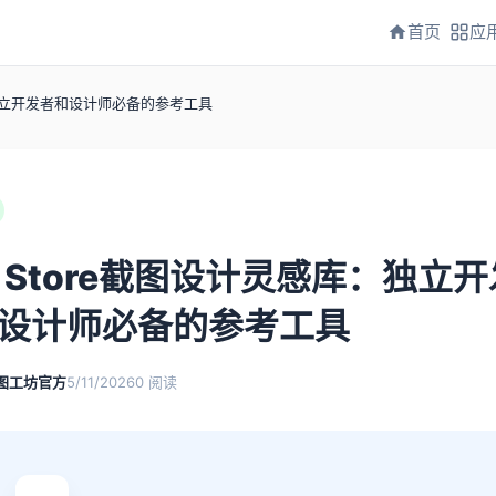
首页
应
：独立开发者和设计师必备的参考工具
p Store截图设计灵感库：独立开
设计师必备的参考工具
图工坊官方
5/11/2026
0
阅读