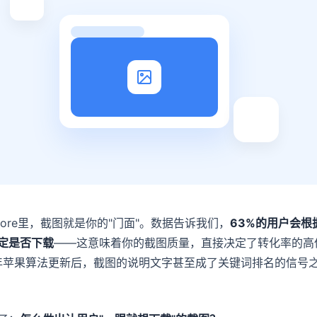
Store里，截图就是你的"门面"。数据告诉我们，
63%的用户会根
定是否下载
——这意味着你的截图质量，直接决定了转化率的高
6年苹果算法更新后，截图的说明文字甚至成了关键词排名的信号