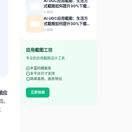
AI UGC应用截图：生活方
式截图如何提升30%下载转
化率
0
阅读
AI UGC应用截图：生活方
式截图如何提升30%下载转
化率
0
阅读
应用截图工坊
专业的应用截图设计工具
丰富的模板库
多平台尺寸支持
简单易用，高效导出
据应
立即体验
低。
之