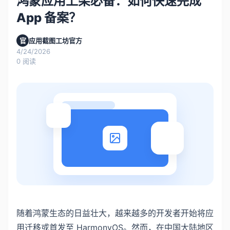
鸿蒙应用上架必备：如何快速完成
App 备案？
官
应用截图工坊官方
4/24/2026
0
阅读
随着鸿蒙生态的日益壮大，越来越多的开发者开始将应
用迁移或首发至 HarmonyOS。然而，在中国大陆地区