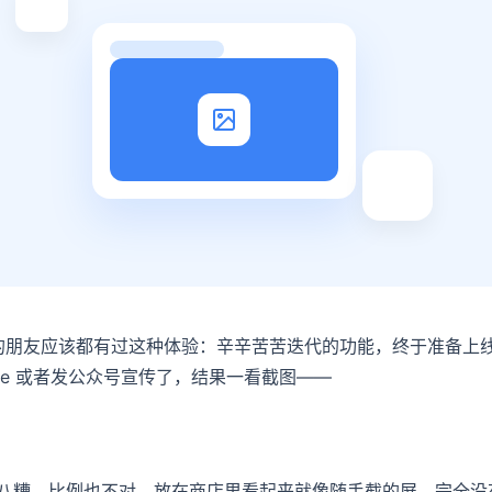
p 的朋友应该都有过这种体验：辛辛苦苦迭代的功能，终于准备上
tore 或者发公众号宣传了，结果一看截图——
八糟，比例也不对，放在商店里看起来就像随手截的屏，完全没