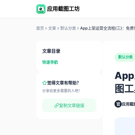
应用截图工坊
首页
文章
默认分类
App上架运营全流程(三)：免
文章目录
默认分类
快速导航
Ap
觉得文章有帮助？
图工
分享给更多需要的人吧！
官
应用截
复制文章链接