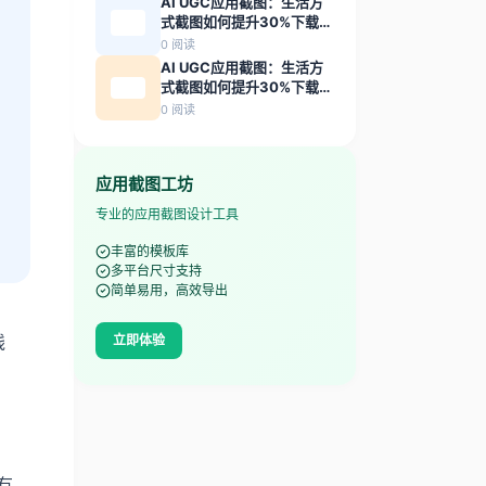
AI UGC应用截图：生活方
式截图如何提升30%下载转
化率
0
阅读
AI UGC应用截图：生活方
式截图如何提升30%下载转
化率
0
阅读
应用截图工坊
专业的应用截图设计工具
丰富的模板库
多平台尺寸支持
简单易用，高效导出
线
立即体验
有