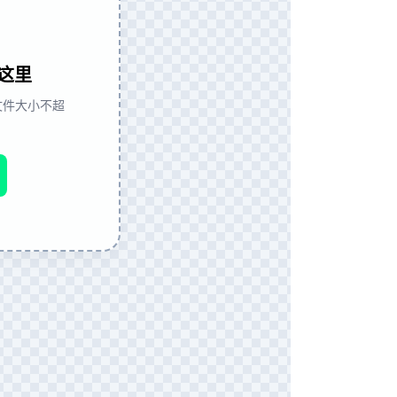
这里
式，文件大小不超