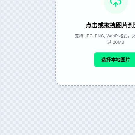
点击或拖拽图片到
支持 JPG, PNG, WebP 格
过 20MB
选择本地图片