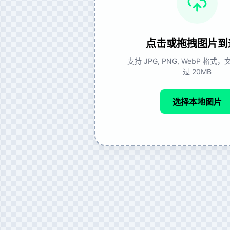
点击或拖拽图片到
支持 JPG, PNG, WebP 格
过 20MB
选择本地图片