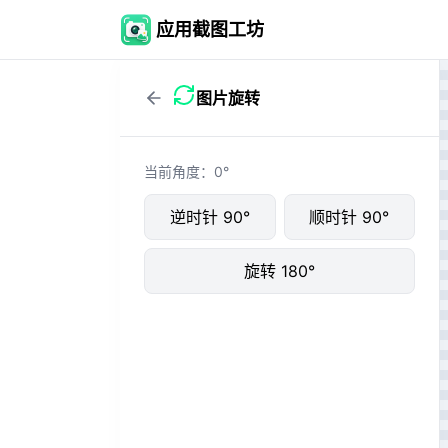
应用截图工坊
图片旋转
当前角度：
0
°
逆时针 90°
顺时针 90°
旋转 180°