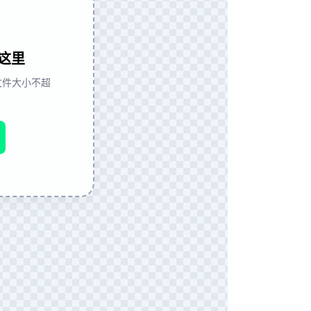
这里
式，文件大小不超