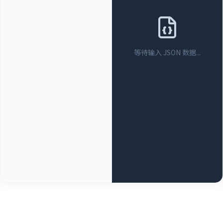
等待输入 JSON 数据...