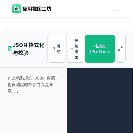
应用截图工坊
复
JSON 格式化
清
制
格式化
与校验
空
结
(Prettier)
果