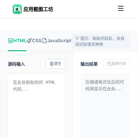
应用截图工坊
💡 提示：粘贴代码后，会自
HTML
CSS
JavaScript
动识别语言种类
源码输入
输出结果
清空
复制代码