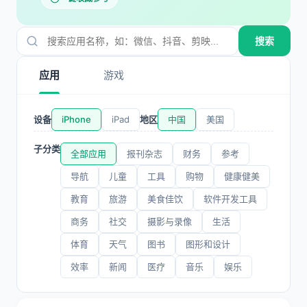
搜索
应用
游戏
设备
iPhone
iPad
地区
中国
美国
子分类
全部应用
报刊杂志
财务
参考
导航
儿童
工具
购物
健康健美
教育
旅游
美食佳饮
软件开发工具
商务
社交
摄影与录像
生活
体育
天气
图书
图形和设计
效率
新闻
医疗
音乐
娱乐